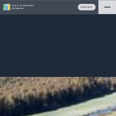
KJELLE-ENGENE
KONTAKT
VÅTMARK