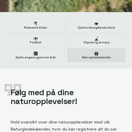
Relevante kilder
Kjelle videregående skole
Podkast
Utgraving av myra
Kjelle-engene gjennom året
Naturgledekalender
Følg med på dine
naturopplevelser!
Hold oversikt over dine naturopplevelser med vår
Naturgledekalender, hvor du kan registrere alt du ser