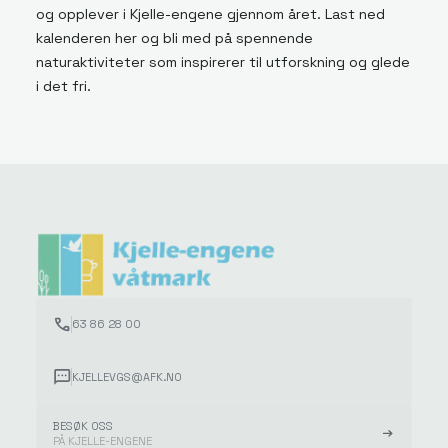
og opplever i Kjelle-engene gjennom året. Last ned
kalenderen her og bli med på spennende
naturaktiviteter som inspirerer til utforskning og glede
i det fri.
63 86 28 00
KJELLEVGS@AFK.NO
BESØK OSS
PÅ KJELLE-ENGENE