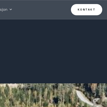
asjon
KONTAKT