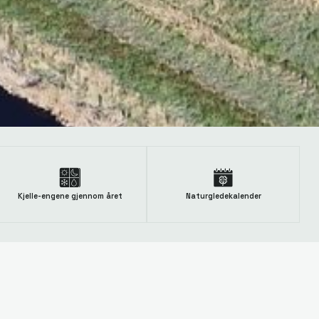
Kjelle-engene gjennom året
Naturgledekalender