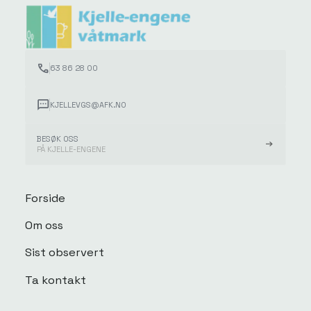
63 86 28 00
KJELLEVGS@AFK.NO
BESØK OSS
PÅ KJELLE-ENGENE
Forside
Om oss
Sist observert
Ta kontakt