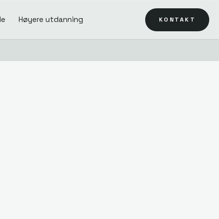
le
Høyere utdanning
KONTAKT