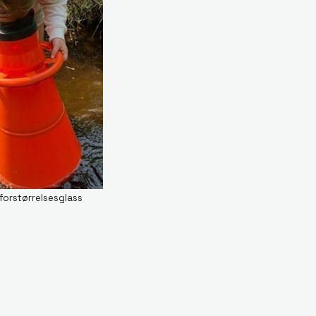
 forstørrelsesglass