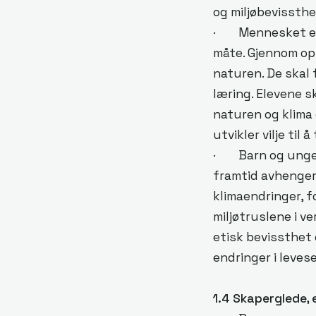
og miljøbevissthe
· Mennesket er e
måte. Gjennom op
naturen. De skal 
læring. Elevene 
naturen og klima 
utvikler vilje til å
· Barn og unge s
framtid avhenger
klimaendringer, f
miljøtruslene i v
etisk bevissthet 
endringer i levese
1.4 Skaperglede,