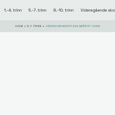
1.-4. trinn
5.-7. trinn
8.-10. trinn
Videregående sko
HJEM
5.-7. TRINN
UNDERVISNINGOPPLEGG SMÅDYR I VANN