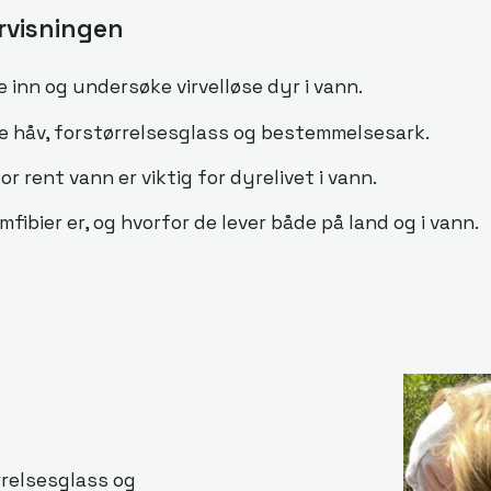
rvisningen
 inn og undersøke virvelløse dyr i vann.
e håv, forstørrelsesglass og bestemmelsesark.
r rent vann er viktig for dyrelivet i vann.
fibier er, og hvorfor de lever både på land og i vann.
ørrelsesglass og